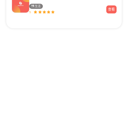
生活
查看
5