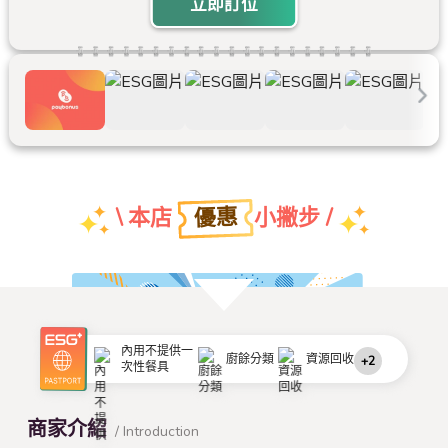
立即訂位
優惠
\ 本店
小撇步 /
團體特約折扣優惠
內用不提供一
廚餘分類
資源回收
+2
次性餐具
查看本店特約名單
商家介紹
/ Introduction