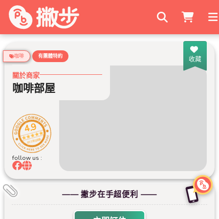
搜尋商家
咖啡
有團體特約
收藏
關於商家
咖啡部屋
4.9
893 則評論
follow us :
—— 撇步在手超便利 ——