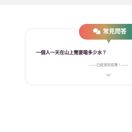
常見問答
一個人一天在山上需要喝多少水？
——
已經滑到底囉！
——