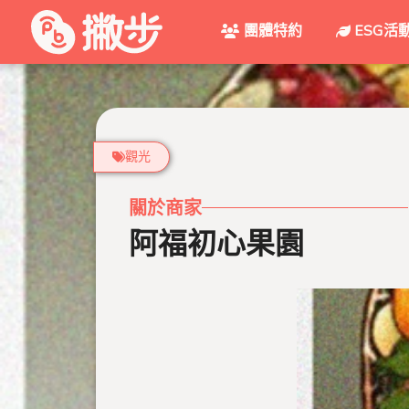
團體特約
ESG活
觀光
關於商家
阿福初心果園