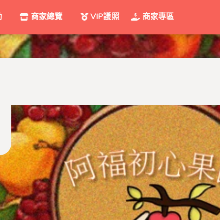
動
商家總覽
VIP護照
商家專區