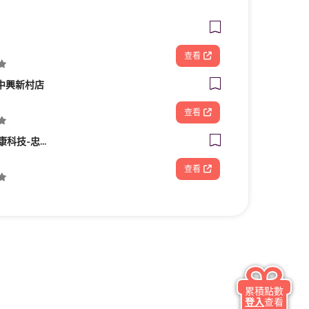
查看
 中興新村店
查看
FOOTDISC富足康科技-忠孝直營門市
查看
累積點數
登入
查看