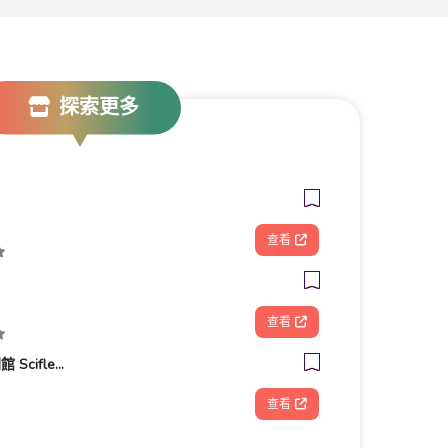
探索更多
查看
查看
睡美人.真花不凋館 Scifleur.E
查看