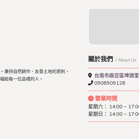
關於我們
/ About Us
。秉持自然耕作、友善土地的原則，
台南市麻豆區埤頭里
福給每一位品嚐的人。
0908909128
營業時間
星期六： 14:00 ~ 17:0
星期日： 14:00 ~ 17:0