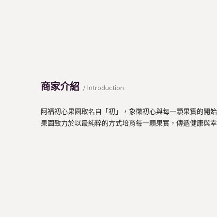
商家介紹
/ Introduction
阿福初心果園取名自「初」，象徵初心與每一顆果實的開始
果園致力於以最純粹的方式培育每一顆果實，傳遞健康與幸