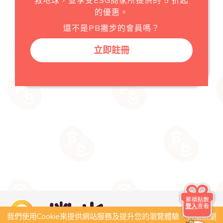
救地球，並享受ESG商家所提供的 5 折起
的優惠。
還不是PB撇步的會員嗎？
立即註冊
累積點數
登入
查看
我們使用Cookie來提供網站服務及提升您的瀏覽體驗，若繼續瀏