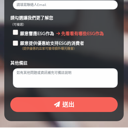
請勾選讓我們更了解您
（可複選）
願意響應ESG作為
先看看有哪些ESG作為
願意提供優惠給支持ESG的消費者
（提供優惠的店家可獲得額外曝光機會）
其他備註
送出