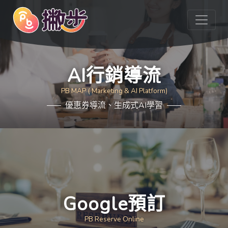
AI行銷導流
PB MAP ( Marketing & AI Platform)
優惠券導流、生成式AI學習
Google預訂
PB Reserve Online