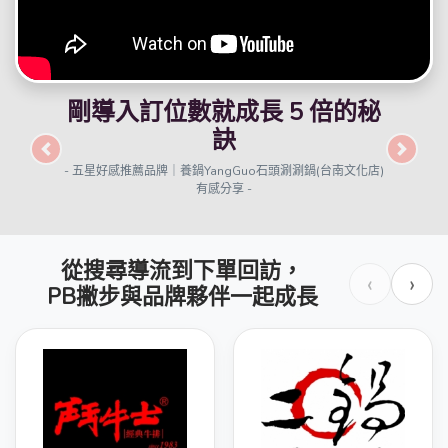
讓每一次的Google搜尋都能轉
換成訂位
Previous
Next
- Google導客超有感｜御壽屋Yosuya 邱老闆實證分享 -
從搜尋導流到下單回訪，
‹
›
PB撇步與品牌夥伴一起成長