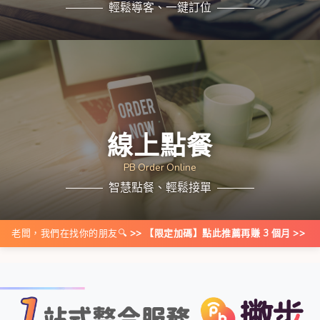
輕鬆導客、一鍵訂位
線上點餐
PB Order Online
智慧點餐、輕鬆接單
老闆，我們在找你的朋友🔍
>> 【限定加碼】點此推薦再賺 3 個月 >>