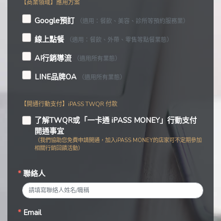
Google預訂
（適用：餐飲、美容、診所等預約服務業）
線上點餐
（適用：餐飲、外帶、零售等點餐業態）
AI行銷導流
（適用所有業態）
LINE品牌OA
（適用所有業態）
【開通行動支付】iPASS TWQR 付款
了解TWQR或「一卡通 iPASS MONEY」行動支付
開通事宜
（我們協助您免費申請開通，加入iPASS MONEY的店家可不定期參加
相關行銷回饋活動）
聯絡人
Email