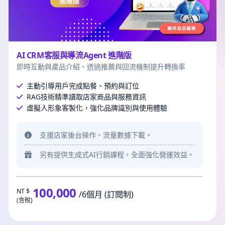
AI CRM客服與導流Agent 進階版
即時互動與產品介紹、透過推薦與回流機制提升轉換率
主動引導用戶完成點餐、預約與訂位
RAG技術精準讀取店家商品與服務資訊
虛擬人形象客製化，強化品牌識別與使用體驗
支援店家後台操作、流量數據下載。
另有提供生成式AI行銷課程，全面強化營運效益。
100,000
NT $
/6個月 (訂閱制)
(含稅)