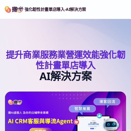
強化韌性計畫單店導入-AI解決方案
提升商業服務業營運效能強化韌
性計畫單店導入
AI解決方案