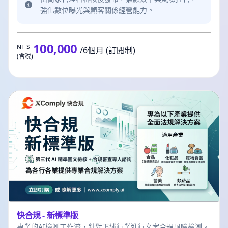
強化數位曝光與顧客關係經營能力。
100,000
NT $
/6個月 (訂閱制)
(含稅)
快合規 - 新標準版
專業的AI檢測工作流，針對下述行業進行文案合規風險檢測。