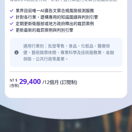
業界目前唯一AI廣告文案合規風險檢測服務
針對各行業，建構專用的知識圖譜與判別引擎
定期更新衛服部或地方政府釋出的裁罰案例
更新最新的裁罰案例與判別引擎
適用行業別：批發零售、食品、化粧品、醫療保
健、藝術娛樂休閒、專業科學及技術服務業、金融
保險、公共行政等產業。
29,400
NT $
/12個月 (訂閱制)
(含稅)