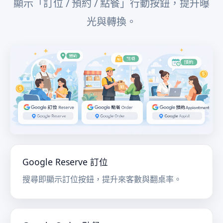
顯示「訂位 / 預約 / 點餐」行動按鈕，提升曝
光與轉換。
Google Reserve 訂位
搜尋即顯示訂位按鈕，提升來客數與翻桌率。