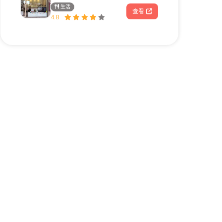
生活
查看
4.8