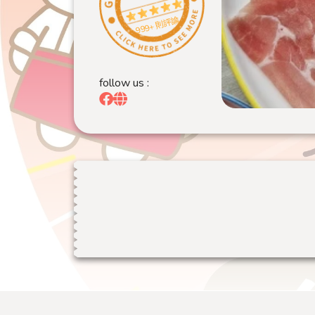
999+ 則評論
follow us :