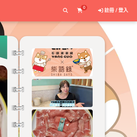
0
註冊 / 登入
論家【
養鍋 Yang Guo 石