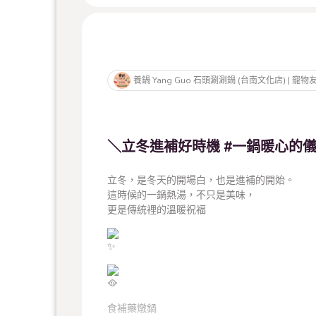
養鍋 Yang Guo 石頭涮涮鍋 (台南文化店) | 
＼立冬進補好時機 #一鍋暖心的儀
立冬，是冬天的開場白，也是進補的開始。
這時候的一鍋熱湯，不只是美味，
更是傳統裡的溫暖祝福
食補藥燉鍋