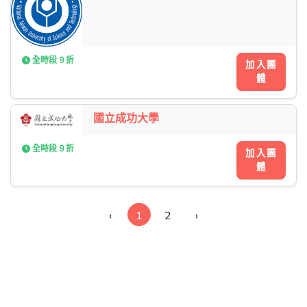
全時段 9 折
加入團
體
國立成功大學
全時段 9 折
加入團
體
‹
1
2
›