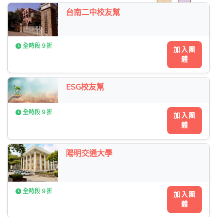
台南二中校友幫
全時段 9 折
加入團
體
ESG校友幫
全時段 9 折
加入團
體
陽明交通大學
全時段 9 折
加入團
體