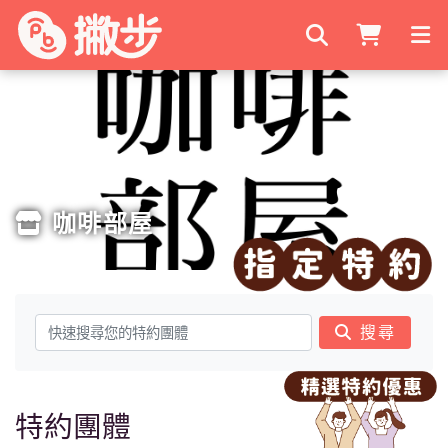
搜尋商家
咖啡部屋
搜尋
特約團體