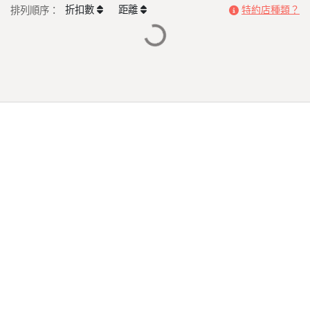
Loading...
折扣數
距離
排列順序：
特約店種類？