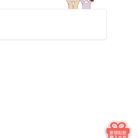
累積點數
登入
查看