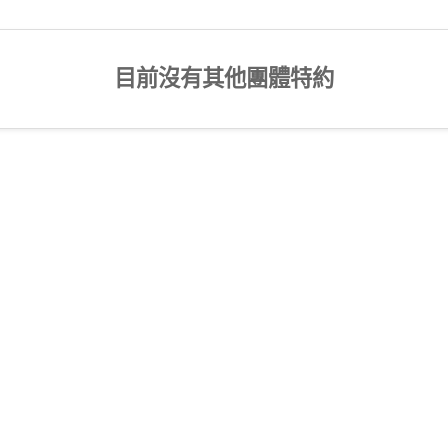
目前沒有其他團體特約