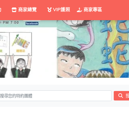
動
商家總覽
VIP護照
商家專區