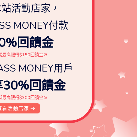
本站活動店家，
SS MONEY付款
0%回饋金
號最高限得$150回饋金※
ASS MONEY用戶
30%回饋金
號最高限得$300回饋金※
查看活動店家