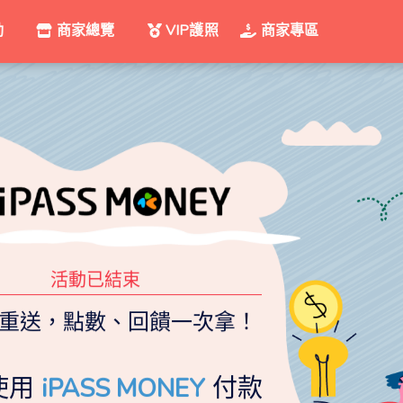
動
商家總覽
VIP護照
商家專區
活動已結束
重送，點數、回饋一次拿！
使用
iPASS MONEY
付款