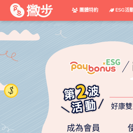
團體特約
ESG活
好康雙
成為會員
最