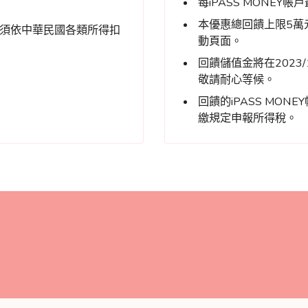
每iPASS MONEY帳
本優惠總回饋上限5萬
金必須依中華民國各類所得扣
動頁面。
回饋儲值金將在2023/1
敬請耐心等候。
回饋的iPASS MO
繳規定申報所得稅。