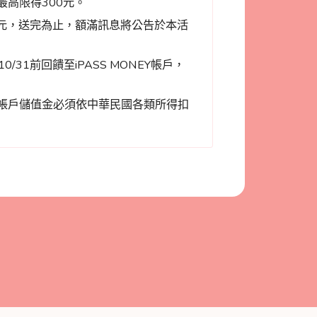
戶最高限得300元。
元，送完為止，額滿訊息將公告於本活
0/31前回饋至iPASS MONEY帳戶，
NEY帳戶儲值金必須依中華民國各類所得扣