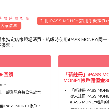
將隨時調整※
註冊iPASS MONEY(請用手機操作)
動店家清單
東指定店家現場消費，結帳時使用iPASS MONEY(同
下優惠：
0%回饋
「新註冊」iPASS M
MONEY帳戶儲值金3
0元。
「新註冊iPASS MONE
止，額滿訊息將公告於本
從未註冊iPASS M
iPASS MONEY帳
至iPASS MONEY帳戶，