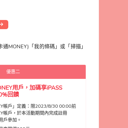
一卡通MONEY)「我的條碼」或「掃描」
優惠二
ONEY用戶，加碼享iPASS
0%回饋
Y帳戶」定義：限2023/8/30 00:00前
ONEY帳戶，於本活動期間內完成註冊
戶的用戶參加。