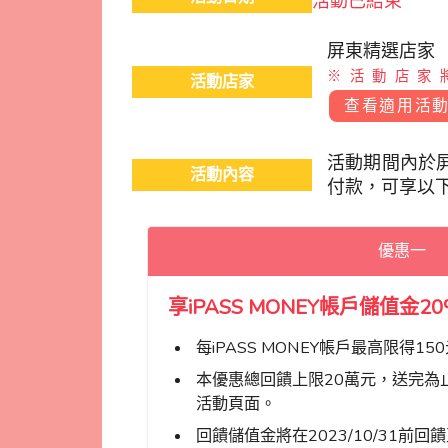
活動已結束
屏東精選店家
※活動店家
活動店家
查看適用活
活動期間內於屏
活動內容
付款，可享以
優惠一
享iPASS MONEY帳戶儲值金2
每iPASS MONEY帳戶最高限得15
本優惠總回饋上限20萬元，送完為
活動頁面。
回饋儲值金將在2023/10/31前回饋