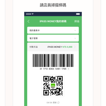
請店員掃描條碼