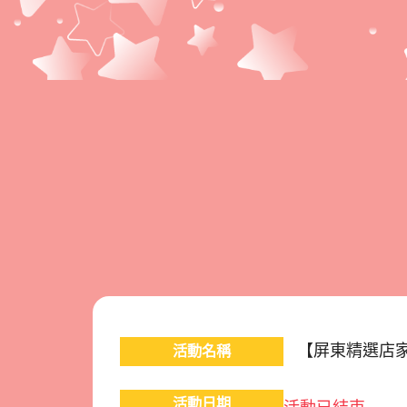
【屏東精選店家】
活動名稱
活動日期