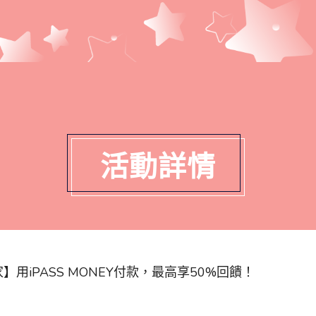
活動詳情
用iPASS MONEY付款，最高享50%回饋！