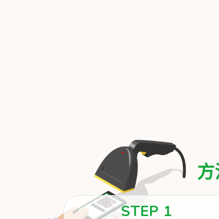
方
STEP 1