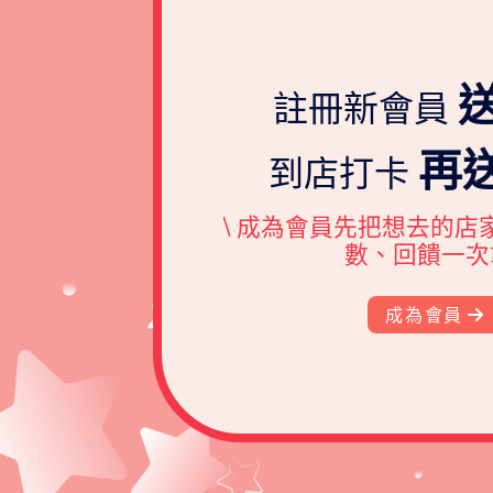
送
註冊新會員
再送
到店打卡
\ 成為會員先把想去的店
數、回饋一次拿
成為會員