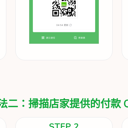
法二：掃描店家提供的付款 QR
STEP 2