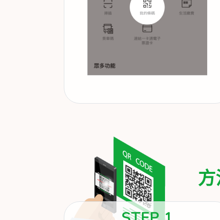
方
STEP 1