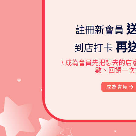
送
註冊新會員
再送
到店打卡
\ 成為會員先把想去的店
數、回饋一次拿
成為會員