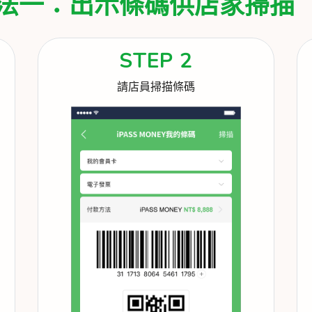
法一：出示條碼供店家掃描
STEP 2
請店員掃描條碼