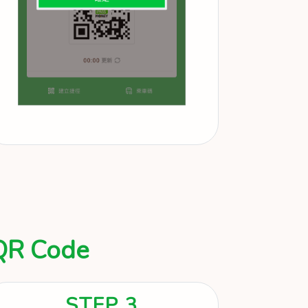
 Code
STEP 3