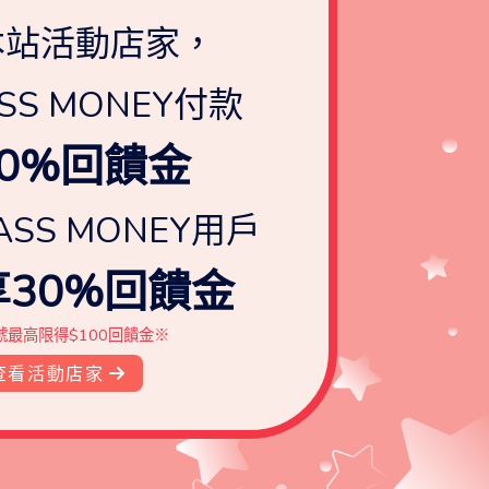
本站活動店家，
SS MONEY付款
0%回饋金
ASS MONEY用戶
30%回饋金
號最高限得$100回饋金※
查看活動店家