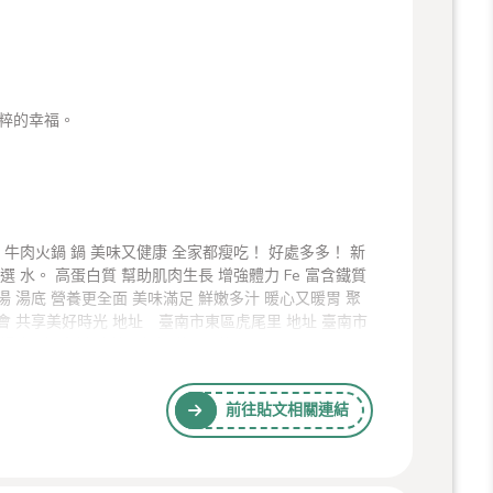
粹的幸福。
前往貼文相關連結