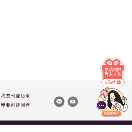
累積點數
登入
查看
5 點換
我要刊登店家
我要創建團體