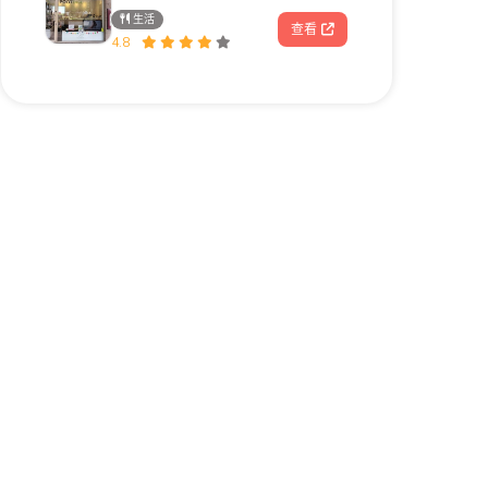
生活
查看
4.8