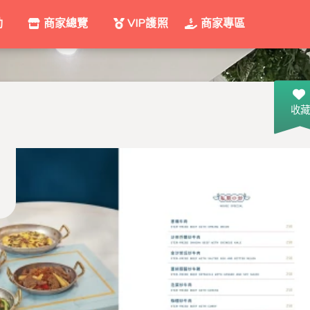
動
商家總覽
VIP護照
商家專區
收藏