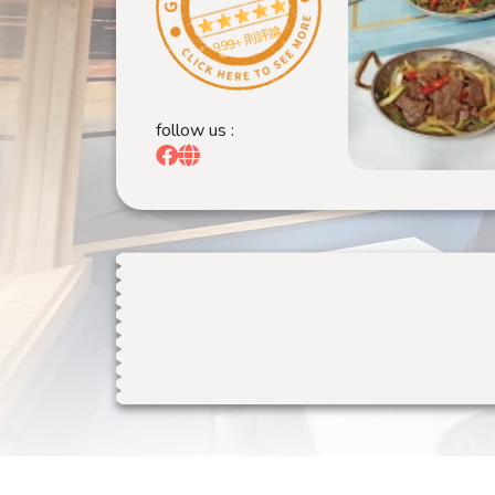
999+ 則評論
follow us :