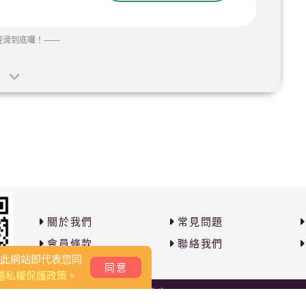
經滑到底囉！
——
關於我們
常見問題
會員條款
聯絡我們
覽此網站即代表您同
同意
隱私權保護政策
。
Copyright 2026 © PB撇步. All rights reserved.