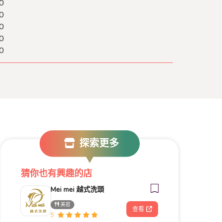
0
0
0
0
0
探索更多
猜你也有興趣的店
Mei mei 越式洗頭
美容
查看
5