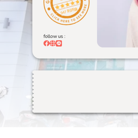
947 則評論
follow us :