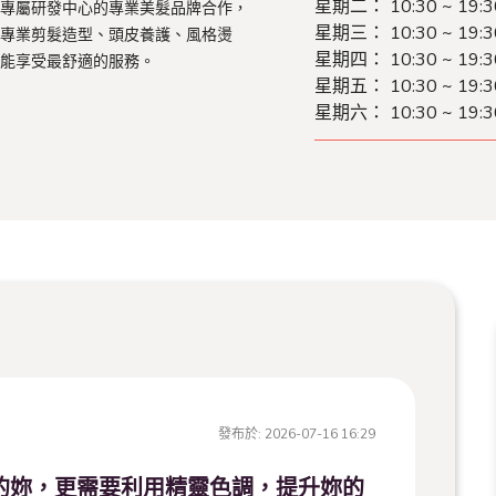
星期二：
10:30 ~ 19:3
專屬研發中心的專業美髮品牌合作，
星期三：
10:30 ~ 19:3
專業剪髮造型、頭皮養護、風格燙
星期四：
10:30 ~ 19:3
能享受最舒適的服務。
星期五：
10:30 ~ 19:3
星期六：
10:30 ~ 19:3
發布於:
2026-07-16 16:29
年的妳，更需要利用精靈色調，提升妳的