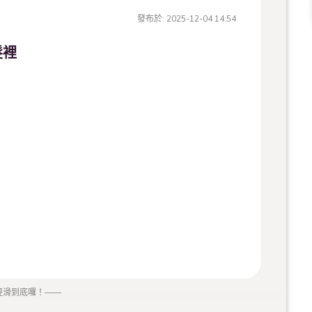
發布於:
2025-12-04 14:54
髮裡
經滑到底囉！
——