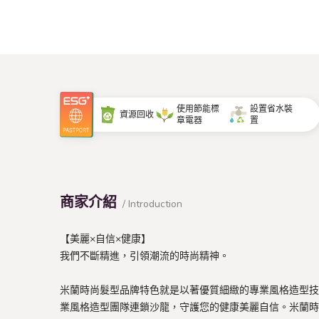
使用節能標
設置省水裝
資源回收
章電器
置
商家介紹
/ Introduction
【美麗×自信×健康】
我們不斷精進，引領潮流的時尚精神。
米蘭時尚髮型品牌特色就是以著優質細緻的專業風格造型技
業風格造型團隊連鎖沙龍，守護您的健康美麗自信。米蘭時