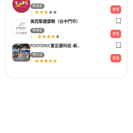
美食
查看
3
美而堅健康鞋（台中門市）
零售
查看
4.7
FOOTDISC富足康科技-新光三越-西門店
生活
查看
5