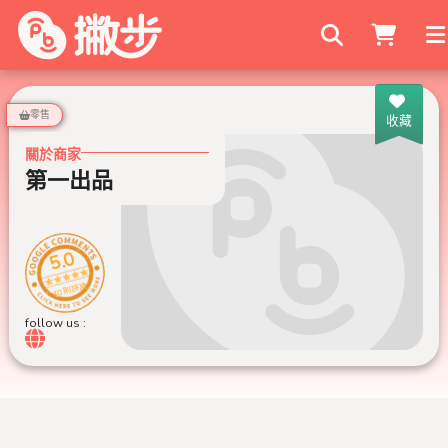
搜尋商家
零售
收藏
關於商家
第一出品
5.0
40 則評論
follow us :