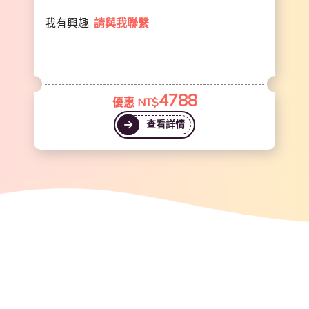
我有興趣,
請與我聯繫
4788
優惠 NT$
查看詳情