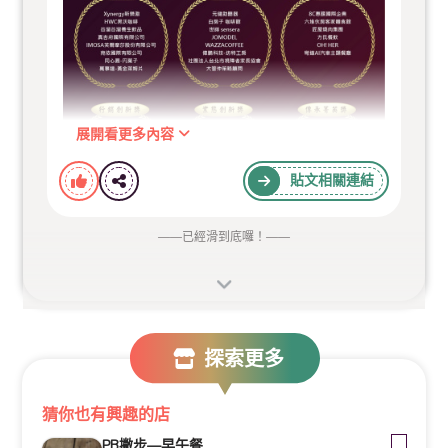
展開看更多內容
貼文相關連結
——
已經滑到底囉！
——
探索更多
猜你也有興趣的店
PB撇步—早午餐