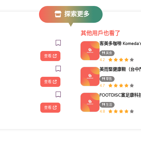
探索更多
其他用戶也看了
美食
查看
4.2
美而堅健康鞋（台中
零售
查看
4.7
生活
查看
4.8