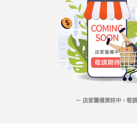
－ 店家籌備資訊中，敬請