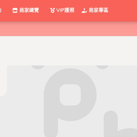
動
商家總覽
VIP護照
商家專區