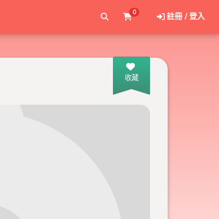
0
註冊 / 登入
收藏