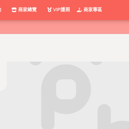
動
商家總覽
VIP護照
商家專區