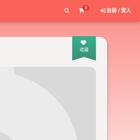
0
註冊 / 登入
收藏