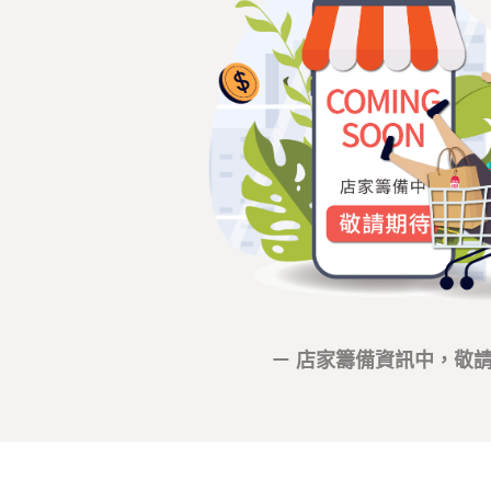
－ 店家籌備資訊中，敬請