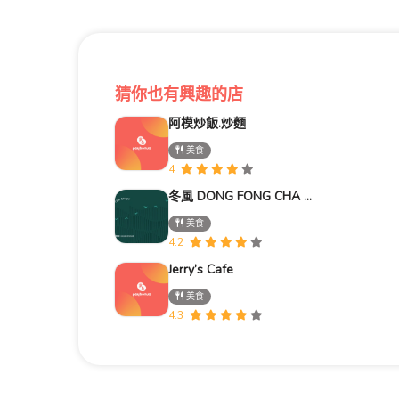
猜你也有興趣的店
阿模炒飯.炒麵
美食
4
冬風 DONG FONG CHA 冬瓜茶專賣店
美食
4.2
Jerry’s Cafe
美食
4.3