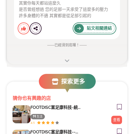
其實你每天都站這麼久
是否曾經想過 您的足部一天承受了這麼多的壓力
許多身體的不適 其實都是從足部引起的
貼文相關連結
——
已經滑到底囉！
——
探索更多
猜你也有興趣的店
FOOTDISC富足康科技-統一時代-台北店
生活
查看
4.9
FOOTDISC富足康科技--新北中和環球