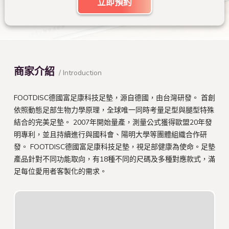
立即預約
商家介紹
/ Introduction
FOOTDISC德國富足康科技足墊，源自德國，由台灣研發。 首創
依照動態足部生物力學原理，全球唯一同時考量足型與腿型特殊
結合的完美足墊。 2007年開始量產，測量公式獲得歐盟20年發
明專利，並且持續進行與國科會、陽明大學等團體組織合作研
發。 FOOTDISC德國富足康科技足墊，視足部健康為使命。足墊
產品針對不同功能取向，有18種不同的尺碼及多種對應款式，滿
足每位愛用者客製化的需求。