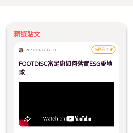
精選貼文
精選置頂
2023-10-17 12:00
FOOTDISC富足康如何落實ESG愛地
球