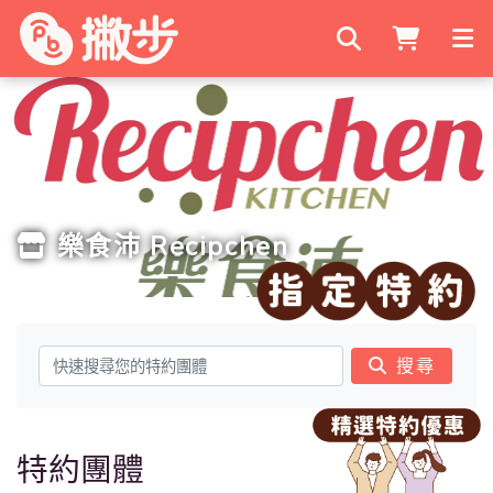
搜尋商家
樂食沛 Recipchen
搜尋
特約團體