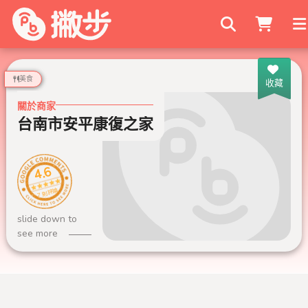
搜尋商家
美食
收藏
關於商家
台南市安平康復之家
4.6
7 則評論
slide down to
see more