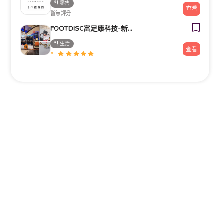
零售
查看
暫無評分
FOOTDISC富足康科技-新光三越-桃園站前店
生活
查看
5