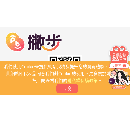
累積點數
登入
查看
5 點換
我們使用Cookie來提供網站服務及提升您的瀏覽體驗，若繼續瀏
此網站即代表您同意我們對Cookie的使用。更多關於隱私保護資
訊，請查看我們的
隱私權保護政策
。
同意
關於我們
常見問題
會員條款
聯絡我們
我要刊登店家
我要創建團體