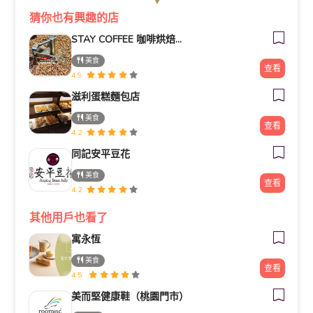
猜你也有興趣的店
STAY COFFEE 咖啡烘焙專門家
美食
查看
4.9
滋利蛋糕麵包店
美食
查看
4.2
同記安平豆花
美食
查看
4.2
其他用戶也看了
寓永恆
美食
查看
4.5
美而堅健康鞋（桃園門市）