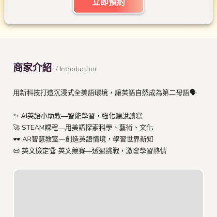
立即預約
商家介紹
/ Introduction
用新科技打造沉浸式全美語環境，讓英語自然成為第二母語🗣️
✨ AI英語小助教—智能學習，強化聽說讀寫
🚀 STEAM課程—用美語探索科學、藝術、文化
🕶 AR智慧教室—創造英語情境，學習世界新知
📜 英文檢定🏆 英文競賽—透過挑戰，激發學習熱情