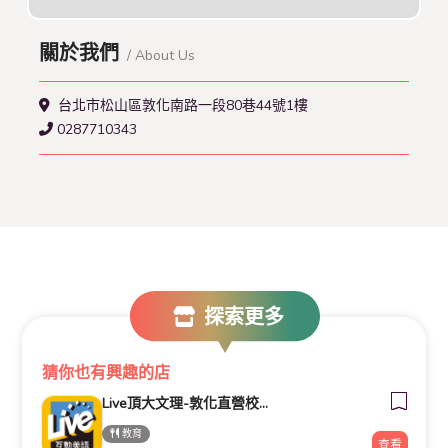
關於我們
/ About Us
台北市松山區敦化南路一段80巷44號1樓
0287710343
探索更多
猜你也有興趣的店
Live頂大文理-敦化直營校 國中英文班｜國中數學班｜國中理化班｜國中國文班｜國一生物班｜
教育
查看