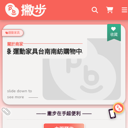
搜尋商家
運動家具
收藏
關於商家
就是綠 運動家具台南南紡購物中心門市
bgr
slide down to
see more
—— 撇步在手超便利 ——