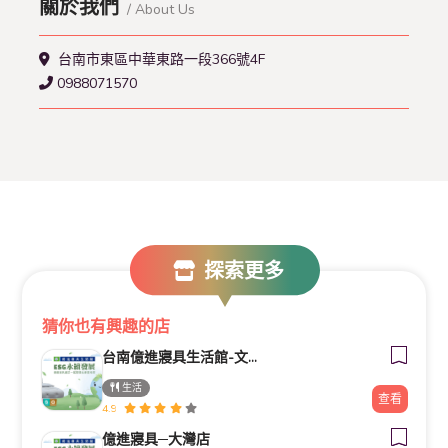
關於我們
/ About Us
台南市東區中華東路一段366號4F
0988071570
探索更多
猜你也有興趣的店
台南億進寢具生活館-文化門市
生活
查看
4.9
億進寢具─大灣店