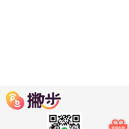
兒童收費方式(依身高計費)
99cm以下，用餐免費
100cm-119cm 收139+10% 起
120cm-139cm 收219+10% 起
<<<140公分以上算成人費用>>>
---
累積點數