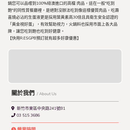
鍋您可以品嚐到100%紐澳進口的高檔 肉品，這在一般"吃到
飽"的同性質餐廳裡，是絕對沒辦法吃到像這樣優質肉品，吃壽
喜燒必沾的生蛋液更是採用葉黃素高30倍且具衛生安全認證的
「黃金視好蛋」，有效幫助視力，火鍋料也採用市面上各大品
牌，讓您吃到飽也吃到好健康。
【快用R.ESGPB預訂就有超多好康優惠】
關於我們
/ About Us
新竹市東區中央路241號B1
03 515 3686
營業時間