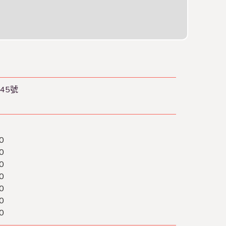
45號
0
0
0
0
0
0
0