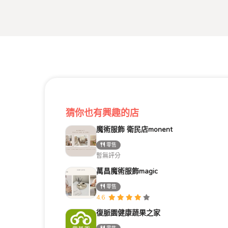
猜你也有興趣的店
魔術服飾 衛民店monent
零售
暫無評分
萬昌魔術服飾magic
零售
4.6
復脈園健康蔬果之家