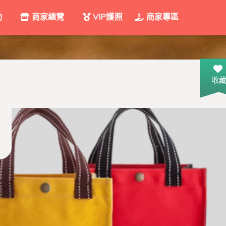
動
商家總覽
VIP護照
商家專區
收藏