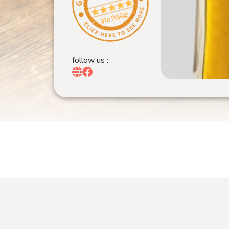
978 則評論
follow us :