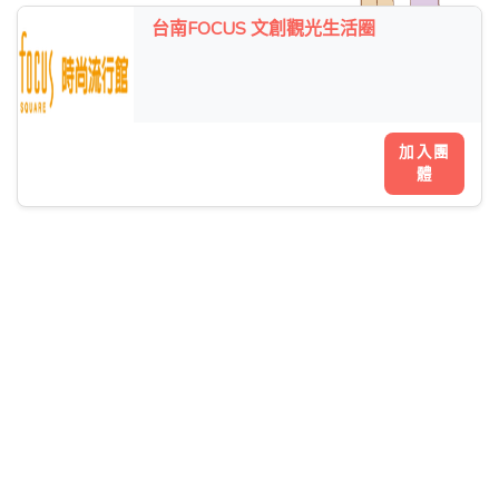
台南FOCUS 文創觀光生活圈
加入團
體