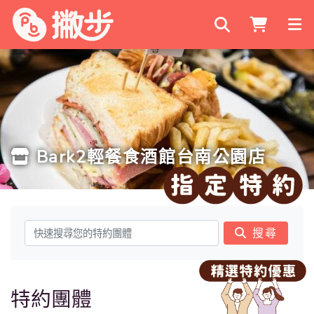
搜尋商家
Bark2輕餐食酒館台南公園店
搜尋
特約團體