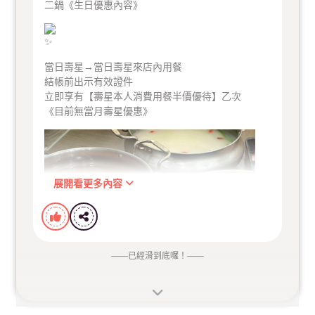
二鍋《生日優惠內容》
當日壽星
當日壽星→當日壽星來店內用餐
結帳前出示有效證件
立即享有【壽星本人消費用餐半價優待】乙次
《目前無當月壽星優惠》
☞當日壽星來店內用餐，結帳前出示壽星本人有效證
件
立即享有【壽星本人消費用餐半價優待】乙次
---
展開看更多內容
目前無當月壽星優惠
——
已經滑到底囉！
——
錯過要再等一整年!!!!!!!!
---