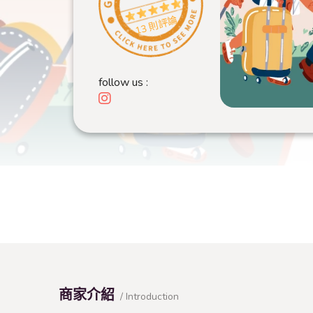
13 則評論
follow us :
商家介紹
/ Introduction