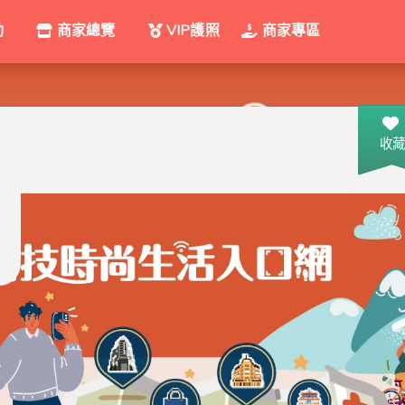
動
商家總覽
VIP護照
商家專區
收藏