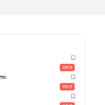
查看
門市）
查看