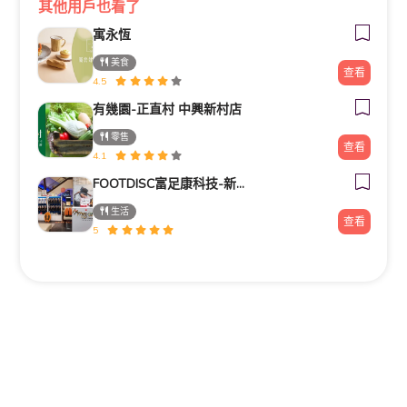
其他用戶也看了
寓永恆
美食
查看
4.5
有幾園-正直村 中興新村店
零售
查看
4.1
FOOTDISC富足康科技-新光三越-桃園站前店
生活
查看
5