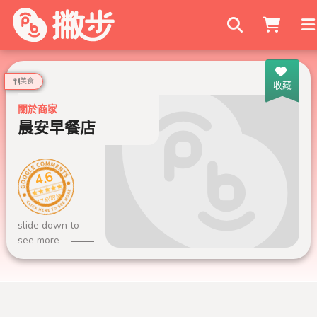
搜尋商家
美食
收藏
關於商家
晨安早餐店
4.6
17 則評論
slide down to
see more