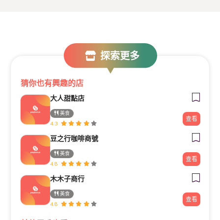
探索更多
猜你也有興趣的店
大人甜點店
美食
查看
4.3
豆之行咖啡商號
美食
查看
4.8
木木子商行
美食
查看
4.8