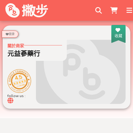
搜尋商家
健康
收藏
關於商家
元益蔘藥行
4.5
133 則評論
follow us :