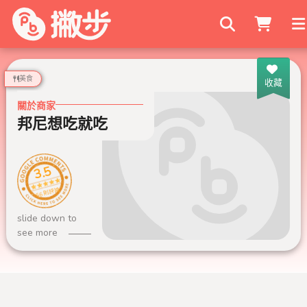
搜尋商家
美食
收藏
關於商家
邦尼想吃就吃
3.5
66 則評論
slide down to
see more