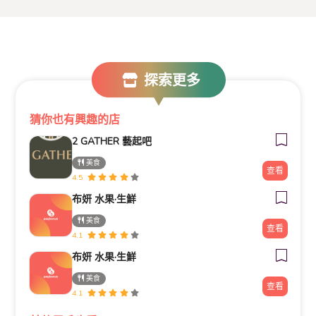
探索更多
猜你也有興趣的店
2 GATHER 藝起吧
美食
查看
4.5
布妍 水果·生鮮
美食
查看
4.1
布妍 水果·生鮮
美食
查看
4.1