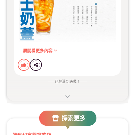
折扣不含加料價
可累積會員點數，但不可搭配其他優惠
展開看更多內容
自帶環保杯可享環保折扣，喝茶也能愛地球
——
已經滑到底囉！
——
圓石保有活動最終解釋權
快揪朋友一起來喝一杯吧！
探索更多