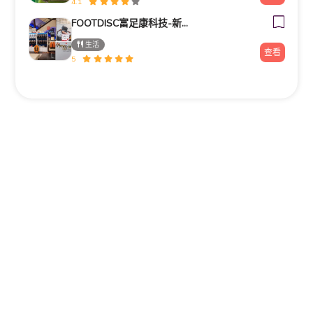
4.1
FOOTDISC富足康科技-新光三越-桃園站前店
生活
查看
5