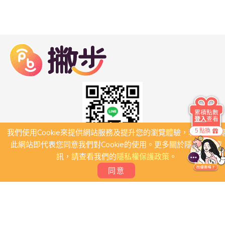
累積點數
登入
查看
5 點換
我們使用Cookie來提供網站服務及提升您的瀏覽體驗，若繼續瀏
此網站即代表您同意我們對Cookie的使用。更多關於隱私保護資
訊，請查看我們的
隱私權保護政策
。
關於我們
常見問題
同意
會員條款
聯絡我們
我要刊登店家
我要創建團體