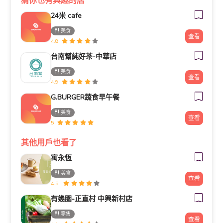
猜你也有興趣的店
24米 cafe
美食
查看
4.8
台南幫純好茶-中華店
美食
查看
4.9
G.BURGER蔬食早午餐
美食
查看
5
其他用戶也看了
寓永恆
美食
查看
4.5
有幾園-正直村 中興新村店
零售
查看