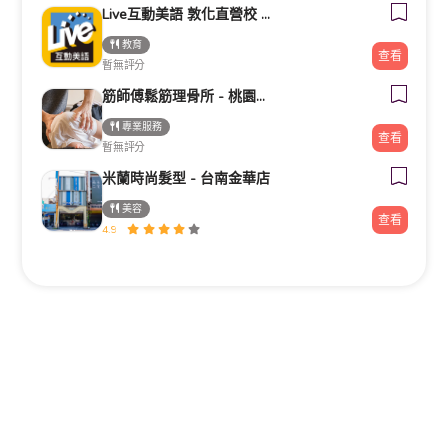
Live互動美語 敦化直營校 小一先修｜幼兒美語班｜兒童美語班｜自然發音班｜全民英檢班｜
教育
查看
暫無評分
筋師傅鬆筋理骨所 - 桃園整復/推拿/民俗療法/整骨
專業服務
查看
暫無評分
米蘭時尚髮型 - 台南金華店
美容
查看
4.9