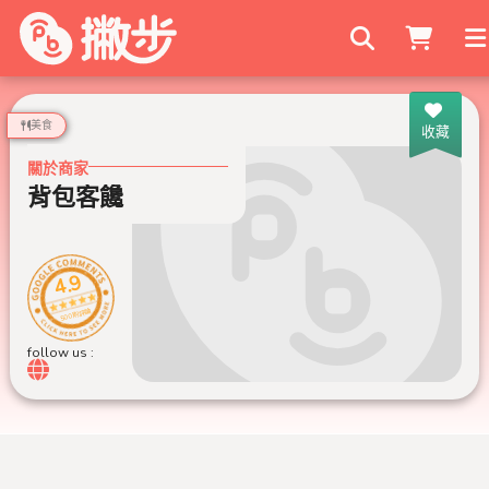
搜尋商家
美食
收藏
關於商家
背包客饞
4.9
500 則評論
follow us :