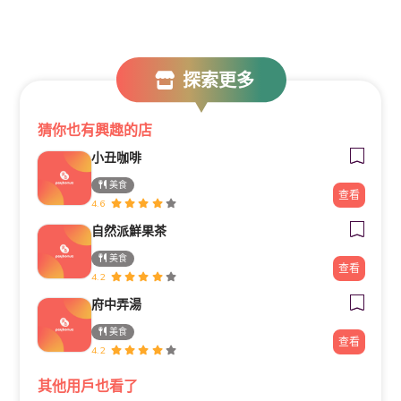
探索更多
猜你也有興趣的店
小丑咖啡
美食
查看
4.6
自然派鮮果茶
美食
查看
4.2
府中弄湯
美食
查看
4.2
其他用戶也看了