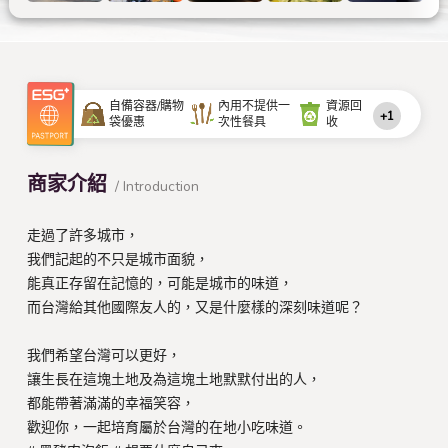
自備容器/購物
內用不提供一
資源回
+1
袋優惠
次性餐具
收
商家介紹
/ Introduction
走過了許多城市，
我們記起的不只是城市面貌，
能真正存留在記憶的，可能是城市的味道，
而台灣給其他國際友人的，又是什麼樣的深刻味道呢？
我們希望台灣可以更好，
讓生長在這塊土地及為這塊土地默默付出的人，
都能帶著滿滿的幸福笑容，
歡迎你，一起培育屬於台灣的在地小吃味道。