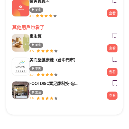
猛男雞雞叫
美食
查看
4.9
其他用戶也看了
寓永恆
美食
查看
4.5
美而堅健康鞋（台中門市）
零售
查看
4.7
FOOTDISC富足康科技-忠孝直營門市
生活
查看
4.8