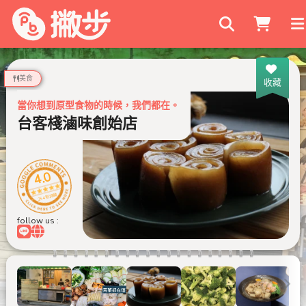
搜尋商家
美食
收藏
當你想到原型食物的時候，我們都在。
台客棧滷味創始店
4.0
254 則評論
follow us :