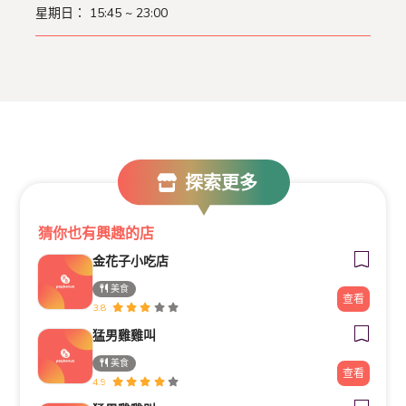
星期日：
15:45 ~ 23:00
探索更多
猜你也有興趣的店
金花子小吃店
美食
查看
3.8
猛男雞雞叫
美食
查看
4.9