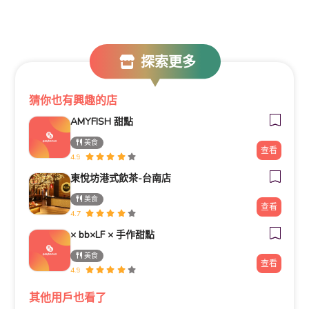
探索更多
猜你也有興趣的店
AMYFISH 甜點
美食
查看
4.9
東悅坊港式飲茶-台南店
美食
查看
4.7
× bb×LF × 手作甜點
美食
查看
4.9
其他用戶也看了