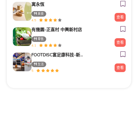
寓永恆
美食
查看
4.5
有幾園-正直村 中興新村店
零售
查看
4.1
FOOTDISC富足康科技-新光三越-桃園站前店
生活
查看
5