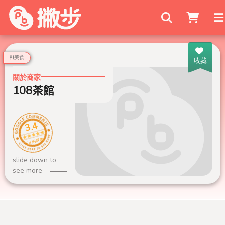
搜尋商家
美食
收藏
關於商家
108茶館
3.4
24 則評論
slide down to
see more