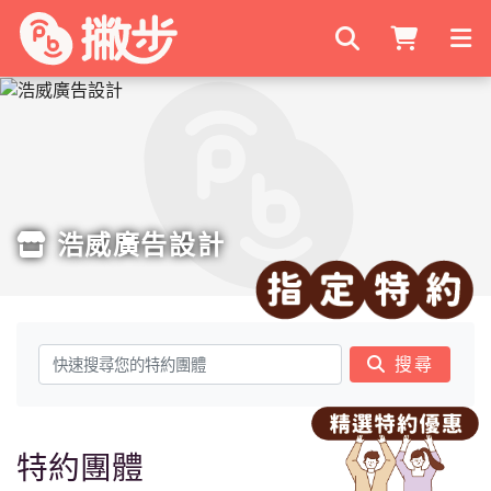
搜尋商家
浩威廣告設計
搜尋
特約團體