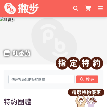
搜尋商家
紅番茄
搜尋
特約團體