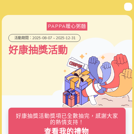
PAPPA䁔心粥麵
活動期間：2025-08-07 ~ 2025-12-31
好康抽獎活動
好康抽獎活動獎項已全數抽完，感謝大家
的熱情支持！
查看我的禮物